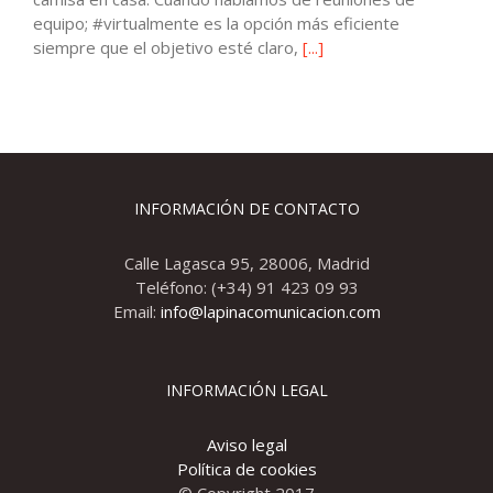
equipo; #virtualmente es la opción más eficiente
siempre que el objetivo esté claro,
[...]
INFORMACIÓN DE CONTACTO
Calle Lagasca 95, 28006, Madrid
Teléfono: (+34) 91 423 09 93
Email:
info@lapinacomunicacion.com
INFORMACIÓN LEGAL
Aviso legal
Política de cookies