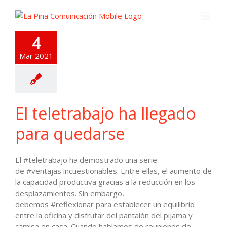
4
Mar 2021
El teletrabajo ha llegado
para quedarse
El #teletrabajo ha demostrado una serie
de #ventajas incuestionables. Entre ellas, el aumento de
la capacidad productiva gracias a la reducción en los
desplazamientos. Sin embargo,
debemos #reflexionar para establecer un equilibrio
entre la oficina y disfrutar del pantalón del pijama y
camisa en casa. Cuando hablamos de reuniones de