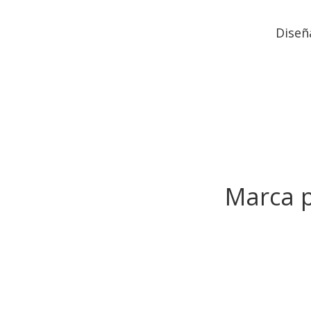
Diseñ
Marca p