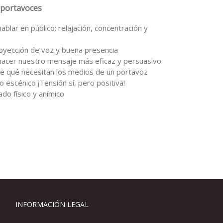
 portavoces
ablar en público: relajación, concentración y
oyección de voz y buena presencia
hacer nuestro mensaje más eficaz y persuasivo
 de qué necesitan los medios de un portavoz
 escénico ¡Tensión sí, pero positiva!
do físico y anímico
INFORMACIÓN LEGAL