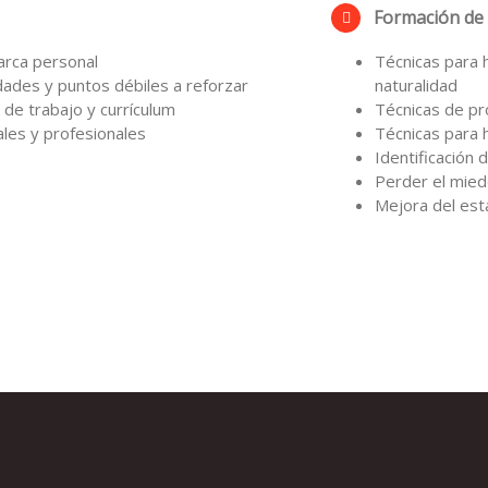
Formación de
arca personal
Técnicas para h
idades y puntos débiles a reforzar
naturalidad
 de trabajo y currículum
Técnicas de pr
ales y profesionales
Técnicas para 
Identificación
Perder el miedo
Mejora del esta