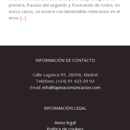
primera, fracaso del segundo y frustración de todos. En
estos casos, se incurre con lamentable reiteración en el
error
[...]
INFORMACIÓN DE CONTACTO
Calle Lagasca 95, 28006, Madrid
Teléfono: (+34) 91 423 09 93
Email:
info@lapinacomunicacion.com
INFORMACIÓN LEGAL
Aviso legal
Política de cookies