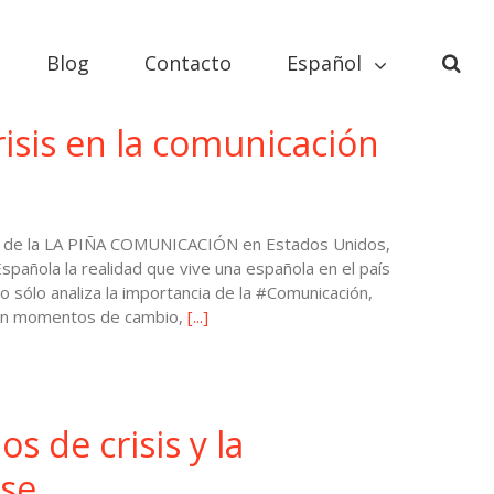
Blog
Contacto
Español
risis en la comunicación
o de la LA PIÑA COMUNICACIÓN en Estados Unidos,
spañola la realidad que vive una española en el país
 sólo analiza la importancia de la #Comunicación,
 en momentos de cambio,
[...]
 de crisis y la
se.