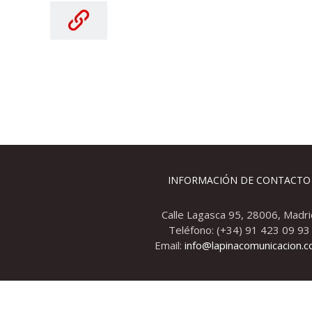
INFORMACIÓN DE CONTACTO
Calle Lagasca 95, 28006, Madri
Teléfono: (+34) 91 423 09 93
Email:
info@lapinacomunicacion.