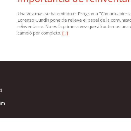
Una vez más se ha emitido el Programa "Cámara abierta
Lorenzo Gundín pone de relieve el papel de la comunicaci
reinventarse. No es la primera vez que afrontamos una c
cambió por completo.
[...]
d
com