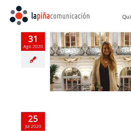
Qu
31
Ago 2020
25
Jul 2020