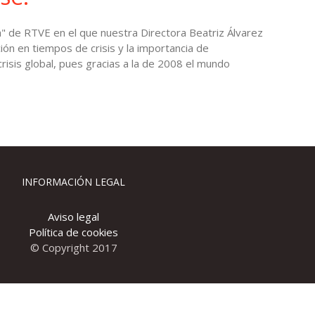
" de RTVE en el que nuestra Directora Beatriz Álvarez
ón en tiempos de crisis y la importancia de
risis global, pues gracias a la de 2008 el mundo
INFORMACIÓN LEGAL
Aviso legal
Política de cookies
© Copyright 2017