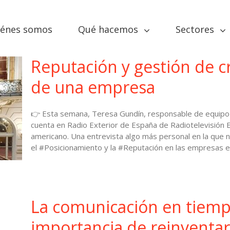
iénes somos
Qué hacemos
Sectores
Reputación y gestión de c
de una empresa
👉 Esta semana, Teresa Gundín, responsable de equip
cuenta en Radio Exterior de España de Radiotelevisión E
americano. Una entrevista algo más personal en la que no
el #Posicionamiento y la #Reputación en las empresas
La comunicación en tiempos
importancia de reinventar