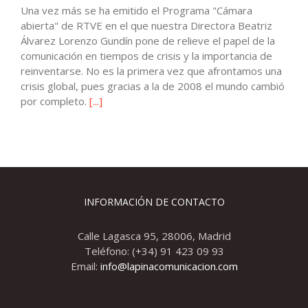
Una vez más se ha emitido el Programa "Cámara
abierta" de RTVE en el que nuestra Directora Beatriz
Álvarez Lorenzo Gundín pone de relieve el papel de la
comunicación en tiempos de crisis y la importancia de
reinventarse. No es la primera vez que afrontamos una
crisis global, pues gracias a la de 2008 el mundo cambió
por completo.
[...]
INFORMACIÓN DE CONTACTO
Calle Lagasca 95, 28006, Madrid
Teléfono: (+34) 91 423 09 93
Email:
info@lapinacomunicacion.com