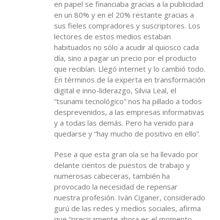
en papel se financiaba gracias a la publicidad
en un 80% y en el 20% restante gracias a
sus fieles compradores y suscriptores. Los
lectores de estos medios estaban
habituados no sólo a acudir al quiosco cada
día, sino a pagar un precio por el producto
que recibían. Llegó internet y lo cambió todo.
En términos de la experta en transformación
digital e inno-liderazgo, Silvia Leal, el
“tsunami tecnológico” nos ha pillado a todos
desprevenidos, a las empresas informativas
y a todas las demás. Pero ha venido para
quedarse y “hay mucho de positivo en ello”.
Pese a que esta gran ola se ha llevado por
delante cientos de puestos de trabajo y
numerosas cabeceras, también ha
provocado la necesidad de repensar
nuestra profesión. Iván Ciganer, considerado
gurú de las redes y medios sociales, afirma
que “precisamente ahora es el momento