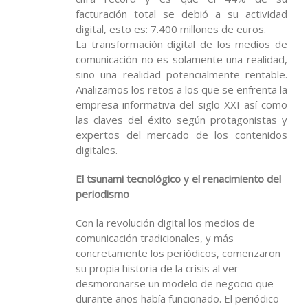
facturación total se debió a su actividad
digital, esto es: 7.400 millones de euros.
La transformación digital de los medios de
comunicación no es solamente una realidad,
sino una realidad potencialmente rentable.
Analizamos los retos a los que se enfrenta la
empresa informativa del siglo XXI así como
las claves del éxito según protagonistas y
expertos del mercado de los contenidos
digitales.
El tsunami tecnológico y el renacimiento del
periodismo
Con la revolución digital los medios de
comunicación tradicionales, y más
concretamente los periódicos, comenzaron
su propia historia de la crisis al ver
desmoronarse un modelo de negocio que
durante años había funcionado. El periódico