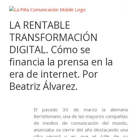
LA RENTABLE
TRANSFORMACIÓN
DIGITAL. Cómo se
financia la prensa en la
era de internet. Por
Beatriz Álvarez.
El pasado 30 de marzo la alemana
Bertelsmann, una de las mayores compañías
de medios de comunicación del mundo,
anunciaba su cierre del año destacando una
cifra récord y es que el 44% de su