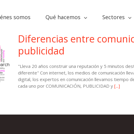
iénes somos
Qué hacemos
Sectores
Diferencias entre comunic
publicidad
"Lleva 20 años construir una reputación y 5 minutos dest
diferente" Con internet, los medios de comunicación lleva
digital, los expertos en comunicación llevamos tiempo 
cada uno por COMUNICACIÓN, PUBLICIDAD y
[...]