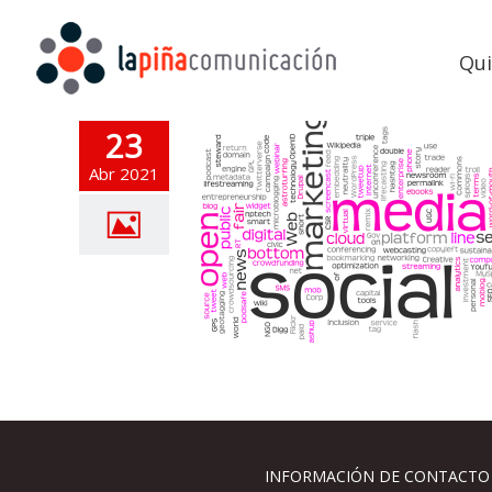
Qu
23
Abr 2021
INFORMACIÓN DE CONTACTO