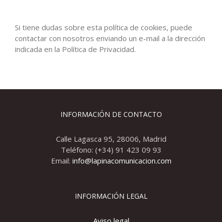
Si tiene dudas sobre esta política de cookies, puede
contactar con nosotros enviando un e-mail a la dirección
indicada en la Política de Privacidad.
INFORMACIÓN DE CONTACTO
Calle Lagasca 95, 28006, Madrid
Teléfono: (+34) 91 423 09 93
Email:
info@lapinacomunicacion.com
INFORMACIÓN LEGAL
Aviso legal