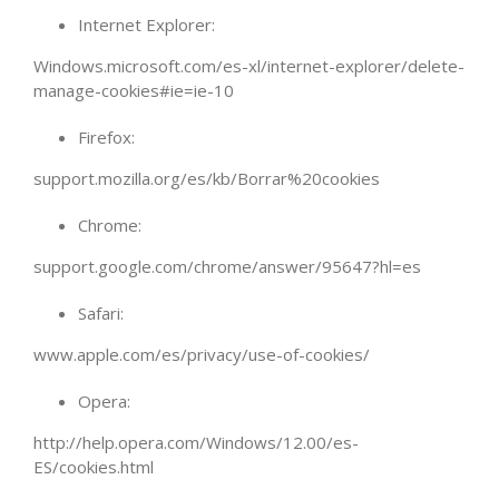
Internet Explorer:
Windows.microsoft.com/es-xl/internet-explorer/delete-
manage-cookies#ie=ie-10
Firefox:
support.mozilla.org/es/kb/Borrar%20cookies
Chrome:
support.google.com/chrome/answer/95647?hl=es
Safari:
www.apple.com/es/privacy/use-of-cookies/
Opera:
http://help.opera.com/Windows/12.00/es-
ES/cookies.html