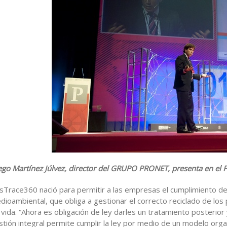
ego Martínez Júlvez, director del GRUPO PRONET, presenta en el Fo
csTrace360 nació para permitir a las empresas el cumplimiento de
dioambiental, que obliga a gestionar el correcto reciclado de los 
 vida. “Ahora es obligación de ley darles un tratamiento posterior
stión integral permite cumplir la ley por medio de un modelo orga