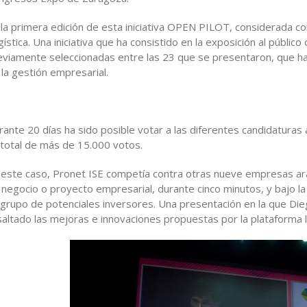
 la primera edición de esta iniciativa OPEN PILOT, considerada co
gística. Una iniciativa que ha consistido en la exposición al públ
eviamente seleccionadas entre las 23 que se presentaron, que ha
 la gestión empresarial.
rante 20 días ha sido posible votar a las diferentes candidaturas 
 total de más de 15.000 votos.
 este caso, Pronet ISE competía contra otras nueve empresas ara
 negocio o proyecto empresarial, durante cinco minutos, y bajo la 
 grupo de potenciales inversores. Una presentación en la que Di
saltado las mejoras e innovaciones propuestas por la plataforma 