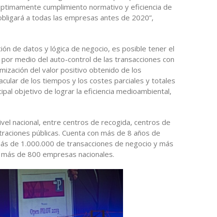
o óptimamente cumplimiento normativo y eficiencia de
 obligará a todas las empresas antes de 2020”,
ión de datos y lógica de negocio, es posible tener el
e por medio del auto-control de las transacciones con
imización del valor positivo obtenido de los
cular de los tiempos y los costes parciales y totales
ipal objetivo de lograr la eficiencia medioambiental,
vel nacional, entre centros de recogida, centros de
straciones públicas. Cuenta con más de 8 años de
más de 1.000.000 de transacciones de negocio y más
a más de 800 empresas nacionales.