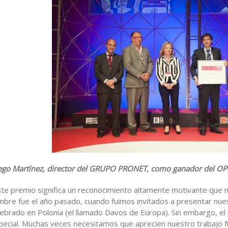
ego Martínez, director del GRUPO PRONET, como ganador del O
ste premio significa un reconocimiento altamente motivante que
mbre fue el año pasado, cuando fuimos invitados a presentar nu
lebrado en Polonia (el llamado Davos de Europa). Sin embargo, el 
pecial. Muchas veces necesitamos que aprecien nuestro trabajo fu