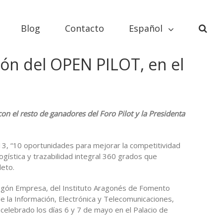
Blog
Contacto
Español
ión del OPEN PILOT, en el
on el resto de ganadores del Foro Pilot y la Presidenta
, “10 oportunidades para mejorar la competitividad
ogística y trazabilidad integral 360 grados que
leto.
agón Empresa, del Instituto Aragonés de Fomento
 la Información, Electrónica y Telecomunicaciones,
 celebrado los días 6 y 7 de mayo en el Palacio de