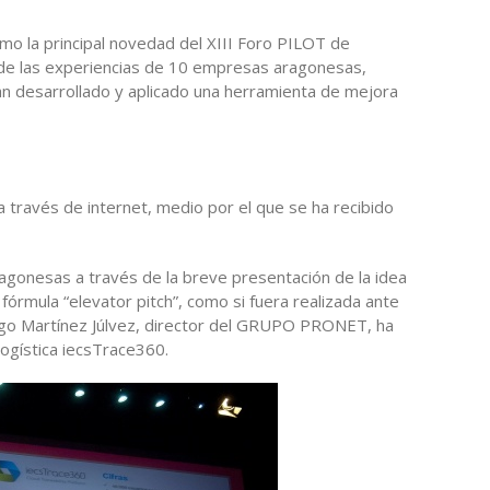
mo la principal novedad del XIII Foro PILOT de
ico de las experiencias de 10 empresas aragonesas,
n desarrollado y aplicado una herramienta de mejora
a través de internet, medio por el que se ha recibido
gonesas a través de la breve presentación de la idea
fórmula “elevator pitch”, como si fuera realizada ante
ego Martínez Júlvez, director del GRUPO PRONET, ha
logística iecsTrace360.