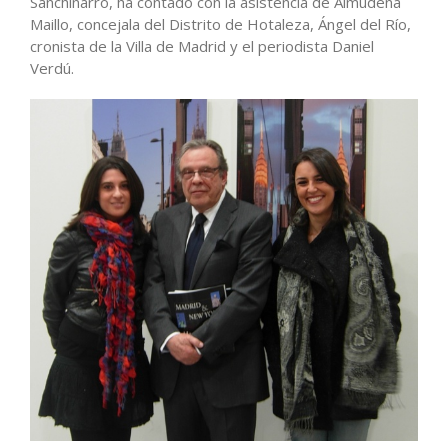
Sanchinarro, ha contado con la asistencia de Almudena
Maillo, concejala del Distrito de Hotaleza, Ángel del Río,
cronista de la Villa de Madrid y el periodista Daniel
Verdú.