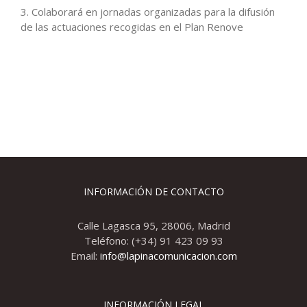
3. Colaborará en jornadas organizadas para la difusión
de las actuaciones recogidas en el Plan Renove
INFORMACIÓN DE CONTACTO
Calle Lagasca 95, 28006, Madrid
Teléfono: (+34) 91 423 09 93
Email:
info@lapinacomunicacion.com
INFORMACIÓN LEGAL