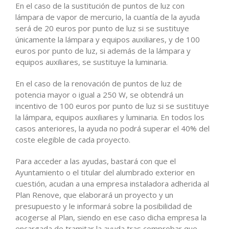
En el caso de la sustitución de puntos de luz con
lámpara de vapor de mercurio, la cuantía de la ayuda
será de 20 euros por punto de luz si se sustituye
únicamente la lámpara y equipos auxiliares, y de 100
euros por punto de luz, si además de la lámpara y
equipos auxiliares, se sustituye la luminaria.
En el caso de la renovación de puntos de luz de
potencia mayor o igual a 250 W, se obtendrá un
incentivo de 100 euros por punto de luz si se sustituye
la lámpara, equipos auxiliares y luminaria. En todos los
casos anteriores, la ayuda no podrá superar el 40% del
coste elegible de cada proyecto.
Para acceder a las ayudas, bastará con que el
Ayuntamiento o el titular del alumbrado exterior en
cuestión, acudan a una empresa instaladora adherida al
Plan Renove, que elaborará un proyecto y un
presupuesto y le informará sobre la posibilidad de
acogerse al Plan, siendo en ese caso dicha empresa la
encargada de tramitar la ayuda tras comprobar que