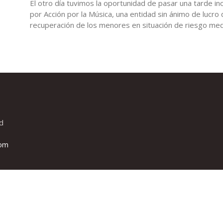
El otro día tuvimos la oportunidad de pasar una tarde i
por Acción por la Música, una entidad sin ánimo de lucro
recuperación de los menores en situación de riesgo media
d
com