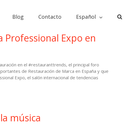
Blog
Contacto
Español
a Professional Expo en
ración en el #restauranttrends, el principal foro
importantes de Restauración de Marca en España y que
ional Expo, el salón internacional de tendencias
la música