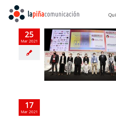
Qu
25
Mar 2021
17
Mar 2021