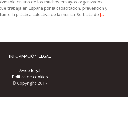
nolvidable en uno de los muchos ensayos organizados
 que trabaja en España por la capacitación, prevención y
nte la práctica colectiva de la música. Se trata de
[...]
INFORMACIÓN LEGAL
Aviso legal
Política de cookies
© Copyright 2017