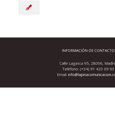
INFORMACIÓN DE CONTACTO
Calle Lagasca 95, 28006, Madri
Teléfono: (+34) 91 423 09 93
Email:
info@lapinacomunicacion.